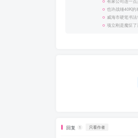
有家公司连一点
也许战锤40K
威海市硬笔书法
项立刚是魔怔了
回复
只看作者
1