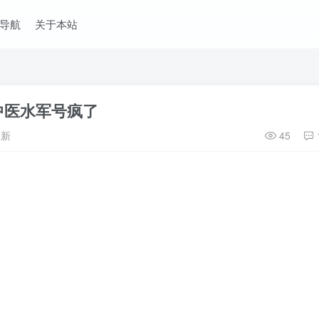
导航
关于本站
中医水军号疯了
更新
45