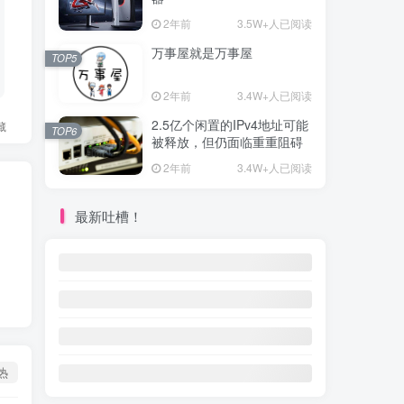
2年前
3.5W+人已阅读
万事屋就是万事屋
TOP5
2年前
3.4W+人已阅读
2.5亿个闲置的IPv4地址可能
藏
TOP6
被释放，但仍面临重重阻碍
2年前
3.4W+人已阅读
最新吐槽！
热