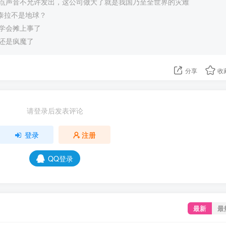
点声音不允许发出，这公司做大了就是我国乃至全世界的灾难
的泰拉不是地球？
学会摊上事了
还是疯魔了
分享
收
请登录后发表评论
登录
注册
QQ登录
最新
最