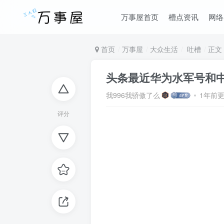
万事屋首页
槽点资讯
网络
首页
万事屋
大众生活
吐槽
正文
头条最近华为水军号和
我996我骄傲了么
1年前
评分