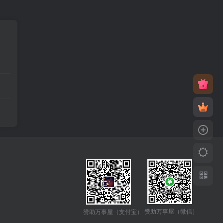
赞助万事屋（微信）
赞助万事屋（支付宝）