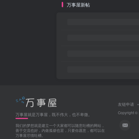
万事屋新帖
友链申请
Copyright ©
万事屋就是万事屋，既不伟大，也不卑微。
我们的梦想就是建立一个大家都可以随意吐槽的网站，
善于交流也好，内敛孤僻也罢，只要你愿意，都可以在
万事屋尽情吐槽。