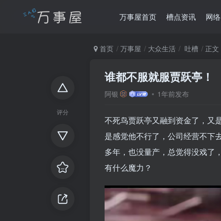
万事屋首页
槽点资讯
网络
首页
万事屋
大众生活
吐槽
正文
谁都不服就服贾跃亭！
阿银
1年前发布
评分
不死鸟贾跃亭又融到资金了，又
是感觉他不行了，公司经营不下
多年，也没量产，总觉得没戏了
有什么魔力？