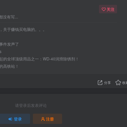
关注
没有写...
，关于赚钱买电脑的。。。
事件发声了
s
起的全球顶级用品之一：WD-40润滑除锈剂！
的高铁站！
分享
收
请登录后发表评论
登录
注册