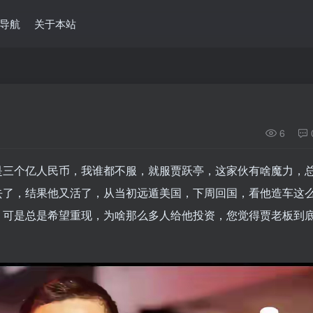
导航
关于本站
6
是三个亿人民币，我谁都不服，就服贾跃亭，这家伙有啥魔力，
去了，结果他又活了，从当初远遁美国，下周回国，看他造车这
，可是总是希望重现，为啥那么多人给他投资，您觉得贾老板到