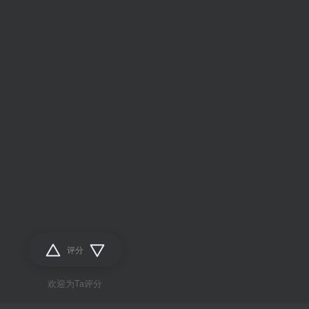
评分
欢迎为Ta评分