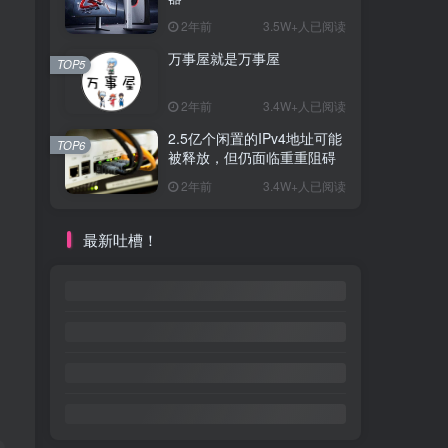
2年前
3.5W+人已阅读
万事屋就是万事屋
TOP5
2年前
3.4W+人已阅读
2.5亿个闲置的IPv4地址可能
TOP6
被释放，但仍面临重重阻碍
2年前
3.4W+人已阅读
最新吐槽！