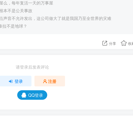
屋么，每年复活一天的万事屋
根本不是公关事故
点声音不允许发出，这公司做大了就是我国乃至全世界的灾难
的泰拉不是地球？
分享
收
请登录后发表评论
登录
注册
QQ登录