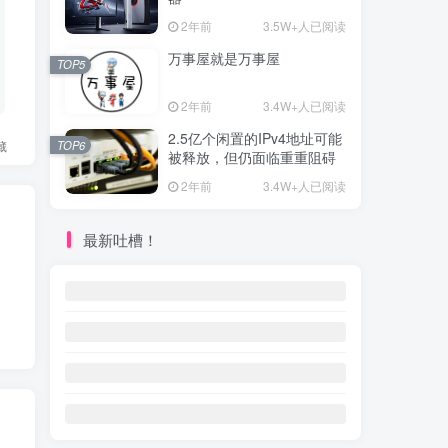
2年前
3.5W+人已阅读
万事屋就是万事屋
TOP5
2年前
3.4W+人已阅读
2.5亿个闲置的IPv4地址可能
藏
TOP6
被释放，但仍面临重重阻碍
2年前
3.4W+人已阅读
最新吐槽！