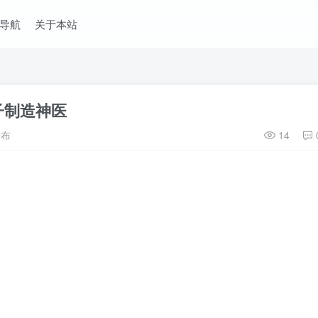
导航
关于本站
子制造神医
发布
14