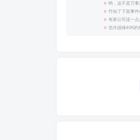
哟，这不是万事
竹知了下架事件
有家公司连一点
也许战锤40K