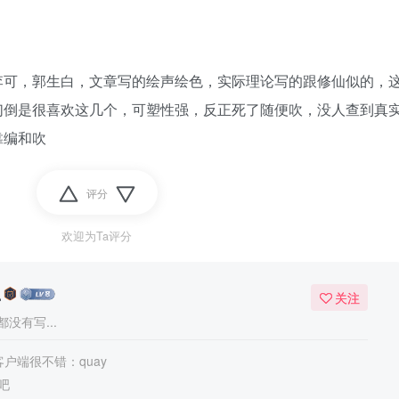
李可，郭生白，文章写的绘声绘色，实际理论写的跟修仙似的，
们倒是很喜欢这几个，可塑性强，反正死了随便吹，没人查到真
靠编和吹
评分
欢迎为Ta评分
么
关注
没有写...
客户端很不错：quay
吧