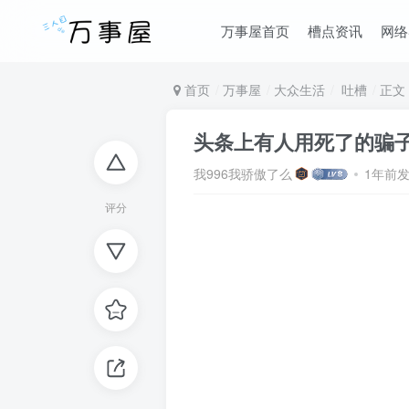
万事屋首页
槽点资讯
网络
首页
万事屋
大众生活
吐槽
正文
头条上有人用死了的骗
我996我骄傲了么
1年前
评分