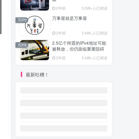
2年前
3.5W+人已阅读
万事屋就是万事屋
TOP5
2年前
3.4W+人已阅读
2.5亿个闲置的IPv4地址可能
TOP6
被释放，但仍面临重重阻碍
2年前
3.4W+人已阅读
最新吐槽！