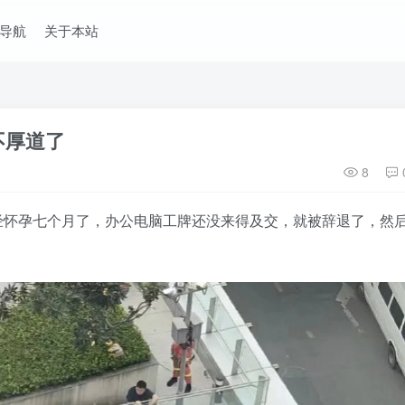
导航
关于本站
不厚道了
8
经怀孕七个月了，办公电脑工牌还没来得及交，就被辞退了，然