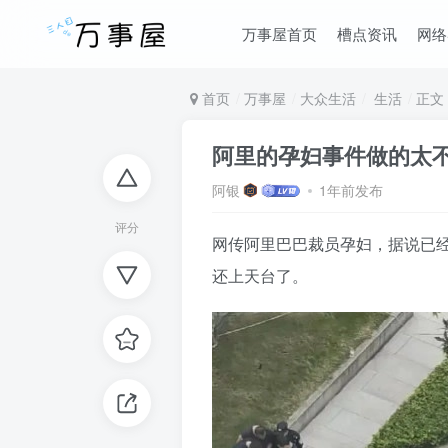
万事屋首页
槽点资讯
网络
首页
万事屋
大众生活
生活
正文
阿里的孕妇事件做的太
阿银
1年前发布
评分
网传阿里巴巴裁员孕妇，据说已
还上天台了。