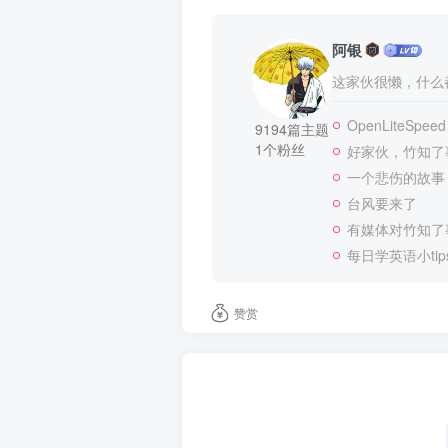
阿银
这家伙很懒，什么都
OpenLiteSpeed
9194篇主题
1个粉丝
好家伙，竹知了
一个悲伤的故事
台风要来了
有媒体对竹知了
每日学英语小tip
赞赏