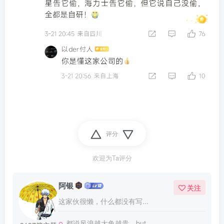
评分
欢迎为Ta评分
阿银
关注
这家伙很懒，什么都没有写...
都说风浪越大鱼越贵，but。。。