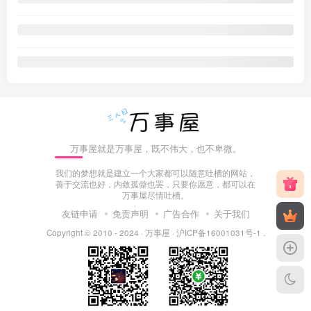
万事屋就是万事屋，既不伟大，也不卑微。
我们的梦想就是建立一个大家都可以随意吐槽的网站，
善于交流也好，内敛孤僻也罢，只要你愿意，都可以在
万事屋尽情吐槽。
友链申请
免责声明
广告合作
关于我们
Copyright © 2010 - 2024 ·
万事屋
·
沪ICP备16001031号-1
.