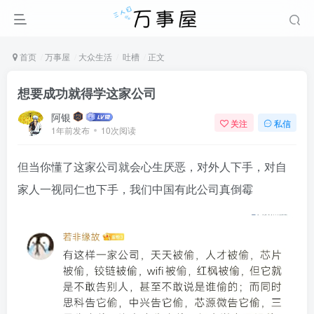
首页
万事屋
大众生活
吐槽
正文
想要成功就得学这家公司
阿银
关注
私信
1年前发布
10次阅读
但当你懂了这家公司就会心生厌恶，对外人下手，对自
家人一视同仁也下手，我们中国有此公司真倒霉