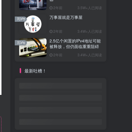
2年前
3.5W+人已阅读
万事屋就是万事屋
TOP5
2年前
3.4W+人已阅读
2.5亿个闲置的IPv4地址可能
TOP6
被释放，但仍面临重重阻碍
2年前
3.4W+人已阅读
最新吐槽！