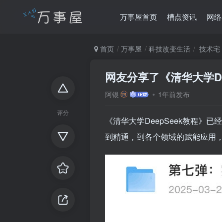
万事屋首页
槽点资讯
网络
首页
万事屋
科技改变生活
技术宅
网友分享了《清华大学Dee
阿银
1年前发布
评分
《清华大学DeepSeek教程》
到精通，到各个领域的赋能应用