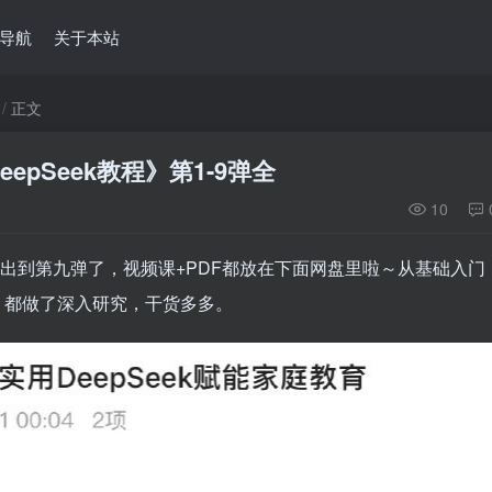
导航
关于本站
正文
pSeek教程》第1-9弹全
10
已经出到第九弹了，视频课+PDF都放在下面网盘里啦～从基础入门
，都做了深入研究，干货多多。