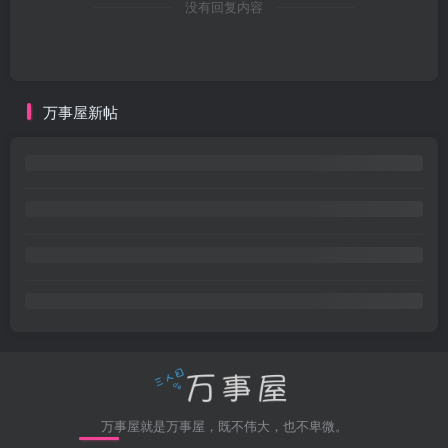
没有回复内容
万事屋新帖
万事屋就是万事屋，既不伟大，也不卑微。