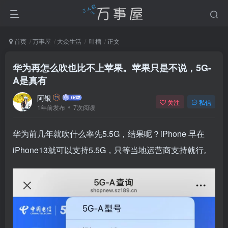
首页
万事屋
大众生活
吐槽
正文
华为再怎么吹也比不上苹果。苹果只是不说，5G-
A是真有
阿银
关注
私信
1年前发布
7次阅读
华为前几年就吹什么率先5.5G，结果呢？iPhone 早在
iPhone13就可以支持5.5G，只等当地运营商支持就行。