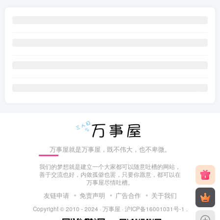
万事屋就是万事屋，既不伟大，也不卑微。
我们的梦想就是建立一个大家都可以随意吐槽的网站，
善于交流也好，内敛孤僻也罢，只要你愿意，都可以在
万事屋尽情吐槽。
友链申请
免责声明
广告合作
关于我们
Copyright © 2010 - 2024 ·
万事屋
·
沪ICP备16001031号-1
.