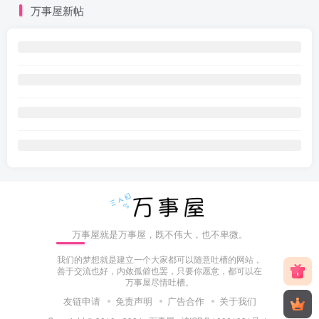
万事屋新帖
万事屋就是万事屋，既不伟大，也不卑微。
我们的梦想就是建立一个大家都可以随意吐槽的网站，
善于交流也好，内敛孤僻也罢，只要你愿意，都可以在
万事屋尽情吐槽。
友链申请
免责声明
广告合作
关于我们