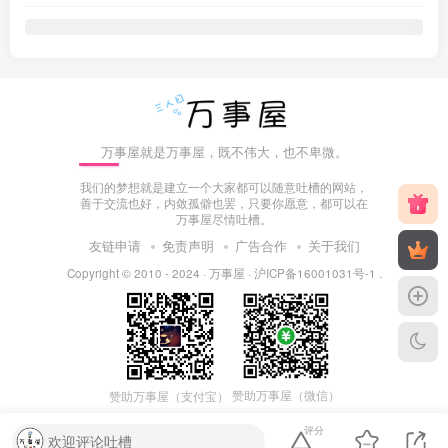
万事屋就是万事屋，既不伟大，也不卑微。
我们的梦想就是建立一个大家都可以随意吐槽的网站，
善于交流也好，内敛孤僻也罢，只要你愿意，都可以在
万事屋尽情吐槽。
友链申请
免责声明
广告合作
关于我们
Copyright © 2010 - 2024 ·
万事屋
·
沪ICP备16001031号-1
.
赞助万事屋（微信）
赞助万事屋（支付宝）
评分
欢迎评论吐槽