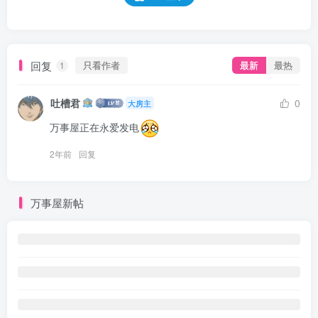
回复
只看作者
最新
最热
1
吐槽君
0
大房主
万事屋正在永爱发电
2年前
回复
万事屋新帖