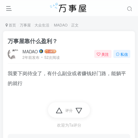
首页
万事屋
大众生活
MADAO
正文
万事屋靠什么盈利？
MADAO
关注
私信
2年前发布
52次阅读
我要下岗待业了，有什么副业或者赚钱好门路，能躺平
的就行
评分
欢迎为Ta评分