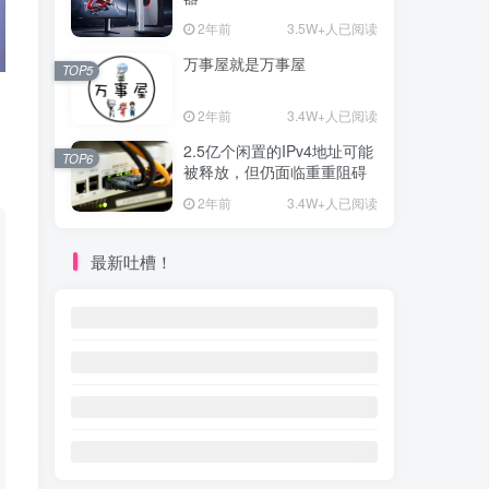
2年前
3.5W+人已阅读
万事屋就是万事屋
TOP5
2年前
3.4W+人已阅读
2.5亿个闲置的IPv4地址可能
TOP6
被释放，但仍面临重重阻碍
2年前
3.4W+人已阅读
最新吐槽！