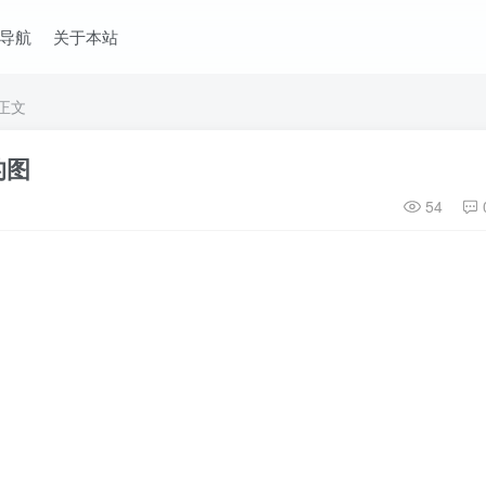
导航
关于本站
正文
的图
54