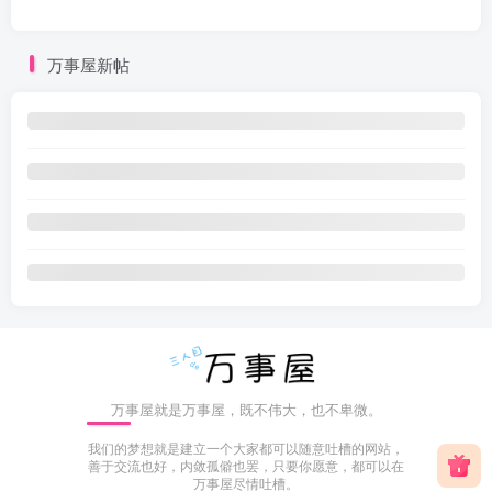
万事屋新帖
万事屋就是万事屋，既不伟大，也不卑微。
我们的梦想就是建立一个大家都可以随意吐槽的网站，
善于交流也好，内敛孤僻也罢，只要你愿意，都可以在
万事屋尽情吐槽。