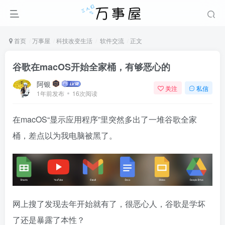
首页
万事屋
科技改变生活
软件交流
正文
谷歌在macOS开始全家桶，有够恶心的
阿银
关注
私信
1年前发布
16次阅读
在macOS“显示应用程序”里突然多出了一堆谷歌全家
桶，差点以为我电脑被黑了。
网上搜了发现去年开始就有了，很恶心人，谷歌是学坏
了还是暴露了本性？