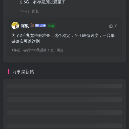
2.5G，有存疑所以观望了
1年前
回复
阿银
0
作者
为了2千兆宽带做准备，这个稳定，至于峰值速度，一台单
链确实可以达到
1年前
@
我996我骄傲了么
回复
万事屋新帖