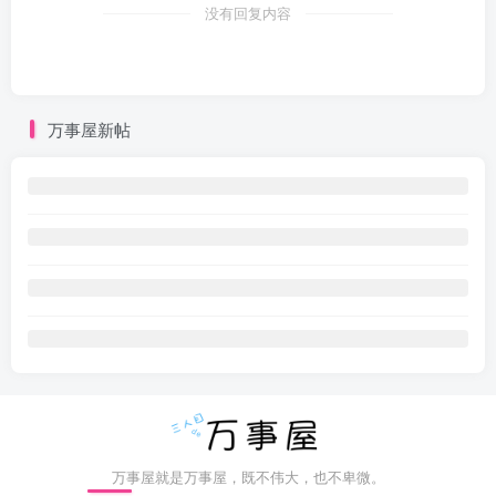
没有回复内容
万事屋新帖
万事屋就是万事屋，既不伟大，也不卑微。