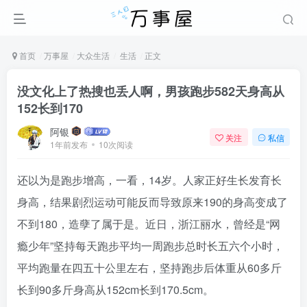
首页
万事屋
大众生活
生活
正文
没文化上了热搜也丢人啊，男孩跑步582天身高从
152长到170
阿银
关注
私信
1年前发布
10次阅读
还以为是跑步增高，一看，14岁。人家正好生长发育长
身高，结果剧烈运动可能反而导致原来190的身高变成了
不到180，造孽了属于是。近日，浙江丽水，曾经是“网
瘾少年”坚持每天跑步平均一周跑步总时长五六个小时，
平均跑量在四五十公里左右，坚持跑步后体重从60多斤
长到90多斤身高从152cm长到170.5cm。