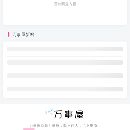
没有回复内容
万事屋新帖
万事屋就是万事屋，既不伟大，也不卑微。