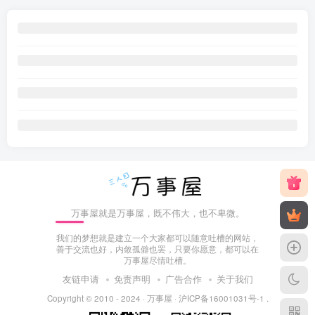
万事屋就是万事屋，既不伟大，也不卑微。
我们的梦想就是建立一个大家都可以随意吐槽的网站，
善于交流也好，内敛孤僻也罢，只要你愿意，都可以在
万事屋尽情吐槽。
友链申请
免责声明
广告合作
关于我们
Copyright © 2010 - 2024 ·
万事屋
·
沪ICP备16001031号-1
.