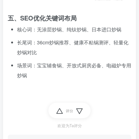
五、SEO优化关键词布局
核心词：无涂层炒锅、纯钛炒锅、日本进口炒锅
长尾词：36cm炒锅推荐、健康不粘锅测评、轻量化
炒锅对比
场景词：宝宝辅食锅、开放式厨房必备、电磁炉专用
炒锅
评分
欢迎为Ta评分