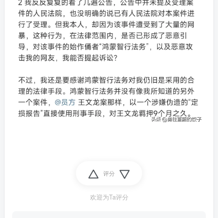
评分
欢迎为Ta评分