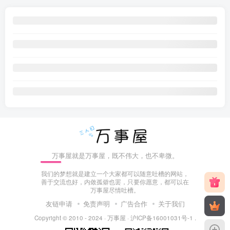
万事屋就是万事屋，既不伟大，也不卑微。
我们的梦想就是建立一个大家都可以随意吐槽的网站，
善于交流也好，内敛孤僻也罢，只要你愿意，都可以在
万事屋尽情吐槽。
友链申请
免责声明
广告合作
关于我们
Copyright © 2010 - 2024 ·
万事屋
·
沪ICP备16001031号-1
.