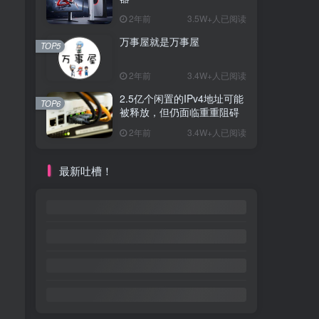
2年前
3.5W+人已阅读
万事屋就是万事屋
TOP5
2年前
3.4W+人已阅读
2.5亿个闲置的IPv4地址可能
TOP6
被释放，但仍面临重重阻碍
2年前
3.4W+人已阅读
最新吐槽！