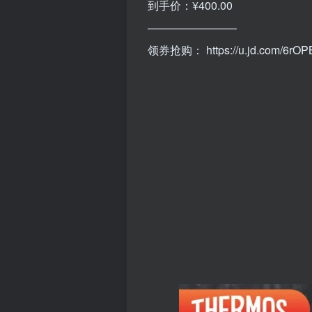
到手价：¥400.00
————————
领券抢购：
https://u.jd.com/6rO