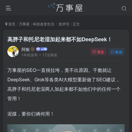
首页
万事屋
科技改变生活
技术宅
正文
高胖子和托尼老湿加起来都不如DeepSeek！
阿银
关注
私信
1年前发布
17次阅读
万事屋的SEO一直很拉垮，查不出原因。干脆就让
DeepSeek、Grok等各类AI大模型重新做了SEO建议，
高胖子和托尼老湿两人加起来都不如他们中的任何一个
管用！
泥煤，要你们俩何用！