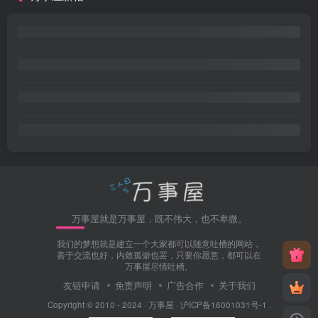
万事屋就是万事屋，既不伟大，也不卑微。
我们的梦想就是建立一个大家都可以随意吐槽的网站，
善于交流也好，内敛孤僻也罢，只要你愿意，都可以在
万事屋尽情吐槽。
友链申请
免责声明
广告合作
关于我们
Copyright © 2010 - 2024 ·
万事屋
·
沪ICP备16001031号-1
.