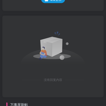
没有回复内容
万事屋新帖