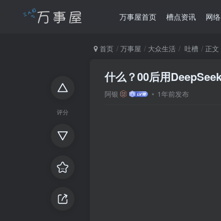
万事屋首页
槽点资讯
网络
首页
万事屋
大众生活
吐槽
正文
什么？00后用DeepSee
阿银
1年前发布
评分