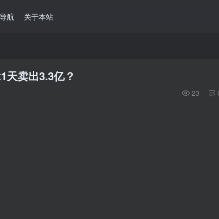
导航
关于本站
k1天卖出3.3亿？
23