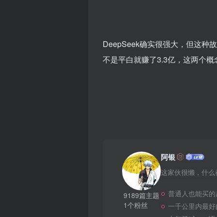
DeepSeek确实很强大，但这
不是平白就赚了3.3亿，这两个
阿银
这家伙很懒，什么都
普通人也能买的
9189篇主题
1个粉丝
一千公里内最好