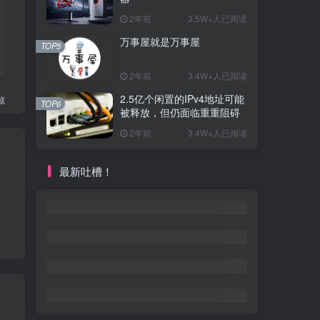
2年前
3.5W+人已阅读
万事屋就是万事屋
TOP5
2年前
3.4W+人已阅读
2.5亿个闲置的IPv4地址可能
藏
TOP6
被释放，但仍面临重重阻碍
2年前
3.4W+人已阅读
最新吐槽！