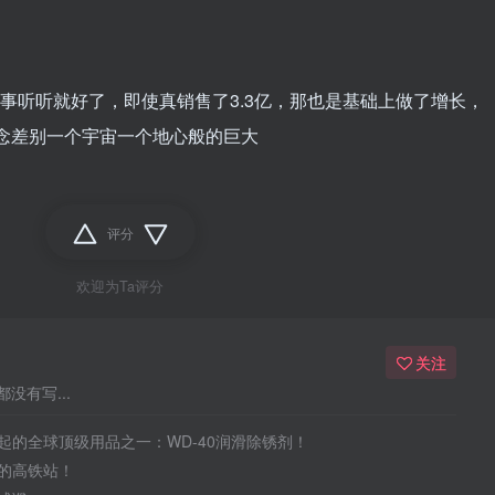
种故事听听就好了，即使真销售了3.3亿，那也是基础上做了增长，
概念差别一个宇宙一个地心般的巨大
评分
欢迎为Ta评分
关注
没有写...
起的全球顶级用品之一：WD-40润滑除锈剂！
的高铁站！