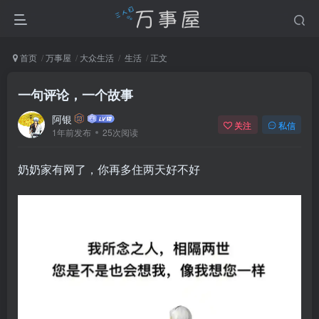
首页
万事屋
大众生活
生活
正文
一句评论，一个故事
阿银
关注
私信
1年前发布
25次阅读
奶奶家有网了，你再多住两天好不好