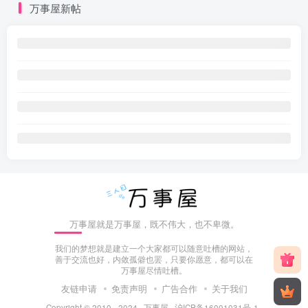
万事屋新帖
万事屋就是万事屋，既不伟大，也不卑微。
我们的梦想就是建立一个大家都可以随意吐槽的网站，
善于交流也好，内敛孤僻也罢，只要你愿意，都可以在
万事屋尽情吐槽。
友链申请
免责声明
广告合作
关于我们
Copyright © 2010 - 2024 ·
万事屋
·
沪ICP备16001031号-1
.