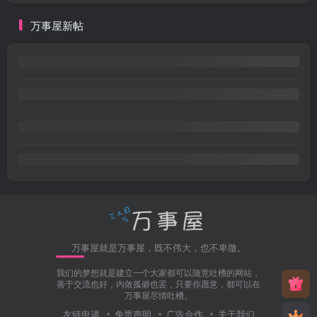
万事屋新帖
万事屋就是万事屋，既不伟大，也不卑微。
我们的梦想就是建立一个大家都可以随意吐槽的网站，
善于交流也好，内敛孤僻也罢，只要你愿意，都可以在
万事屋尽情吐槽。
友链申请
免责声明
广告合作
关于我们