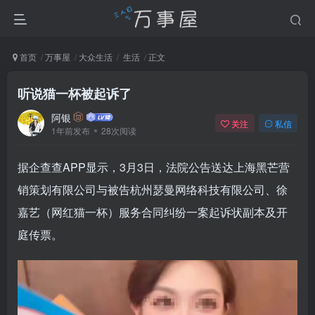
首页
万事屋
大众生活
生活
正文
听说猫一杯被起诉了
阿银
关注
私信
1年前发布
28次阅读
据企查查APP显示，3月3日，法院公告送达上海黑芒营
销策划有限公司与被告杭州瑟曼网络科技有限公司、徐
嘉艺（网红猫一杯）服务合同纠纷一案起诉状副本及开
庭传票。