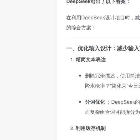
DeepSeek给出了以下答案：
在利用DeepSeek设计项目时
的综合方案：
一、优化输入设计：减少输入T
精简文本表达
删除冗余描述，使用简洁
降水概率？”简化为“今
分词优化
：DeepSee
而复杂组合词可能拆分为
利用缓存机制