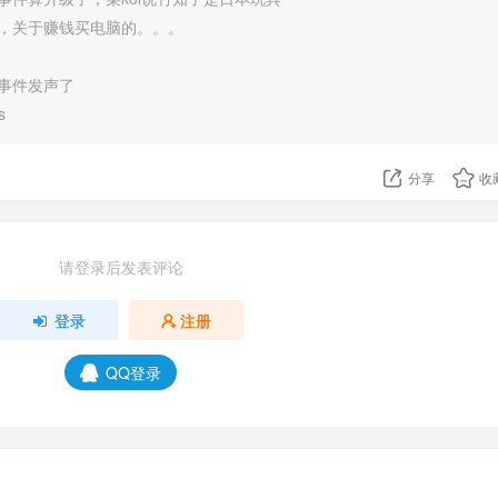
，关于赚钱买电脑的。。。
事件发声了
s
分享
收
请登录后发表评论
登录
注册
QQ登录