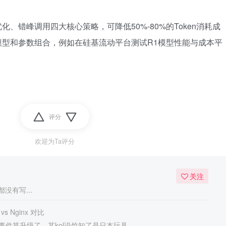
、错峰调用四大核心策略，可降低50%-80%的Token消耗成
模型和参数组合，例如在硅基流动平台测试R1模型性能与成本平
评分
欢迎为Ta评分
关注
没有写...
 vs Nginx 对比
事件算升级了，某kol说竹知了是日本玩具