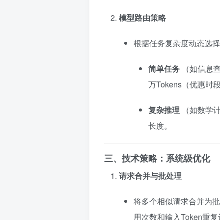
模型路由策略
根据任务复杂度动态选择
简单任务
（如信息查
万Tokens（优惠时
复杂推理
（如数学计
长度。
三、技术策略：系统级优化
请求合并与批处理
将多个相似请求合并为批
用次数和输入Token重