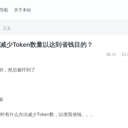
导航
关于本站
正文
何减少Token数量以达到省钱目的？
37
en的，然后被吓到了
计算
目时有什么办法减少Token数，以便我省钱。。。