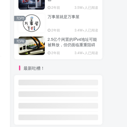
2年前
3.5W+人已阅读
万事屋就是万事屋
TOP5
2年前
3.4W+人已阅读
2.5亿个闲置的IPv4地址可能
TOP6
被释放，但仍面临重重阻碍
2年前
3.4W+人已阅读
最新吐槽！