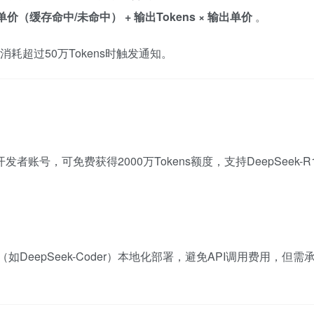
× 单价（缓存命中/未命中） + 输出Tokens × 输出单价
。
耗超过50万Tokens时触发通知。
发者账号，可免费获得2000万Tokens额度，支持DeepSeek-R
（如DeepSeek-Coder）本地化部署，避免API调用费用，但需