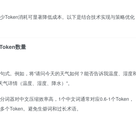
，减少Token消耗可显著降低成本。以下是结合技术实现与策略优化
oken数量
句式。例如，将“请问今天的天气如何？能否告诉我温度、湿度
日天气详情（温度、湿度、降水）”。
k的分词器对中文压缩效率高，1个中文词通常对应0.6-1个Token，
多个Token。避免生僻词和过长术语。