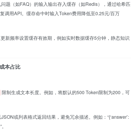
问题（如FAQ）的输入输出存入缓存（如Redis），通过哈希匹
调用API。缓存命中时输入Token费用降低至0.25元/百万
题更新频率设置缓存有效期，例如实时数据缓存5分钟，静态知识
成本占比
限制生成文本长度。例如，将默认的500 Token限制为200，可
。
SON或列表格式返回结果，避免冗余描述。例如：“{‘answer’:
}”。