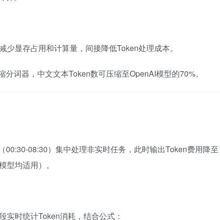
减少显存占用和计算量，间接降低Token处理成本。
压缩分词器，中文文本Token数可压缩至OpenAI模型的70%。
（00:30-08:30）集中处理非实时任务，此时输出Token费用降至
/R1模型均适用）。
段实时统计Token消耗，结合公式：