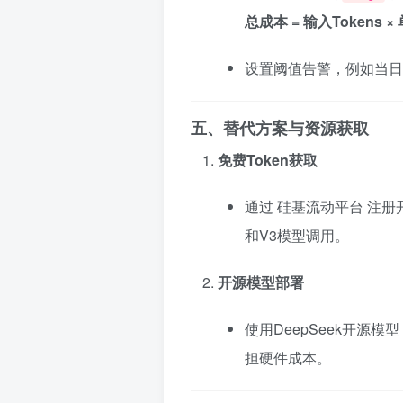
总成本 = 输入Tokens 
设置阈值告警，例如当日消
五、替代方案与资源获取
免费Token获取
通过
硅基流动平台
注册开
和V3模型调用。
开源模型部署
使用DeepSeek开源模型
担硬件成本。