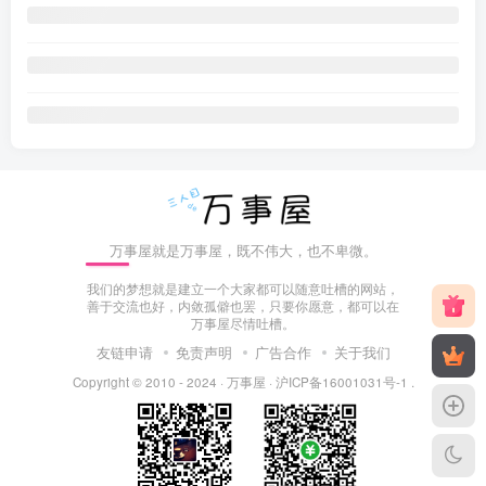
万事屋就是万事屋，既不伟大，也不卑微。
我们的梦想就是建立一个大家都可以随意吐槽的网站，
善于交流也好，内敛孤僻也罢，只要你愿意，都可以在
万事屋尽情吐槽。
友链申请
免责声明
广告合作
关于我们
Copyright © 2010 - 2024 ·
万事屋
·
沪ICP备16001031号-1
.