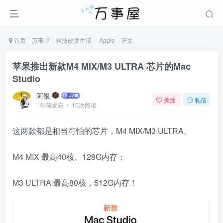
首页
万事屋
科技改变生活
Apple
正文
苹果推出新款M4 MIX/M3 ULTRA 芯片的Mac
Studio
阿银
关注
私信
1年前发布
10次阅读
这两款都是相当可怕的芯片，M4 MIX/M3 ULTRA。
M4 MIX 最高40核、128G内存；
M3 ULTRA 最高80核，512G内存！