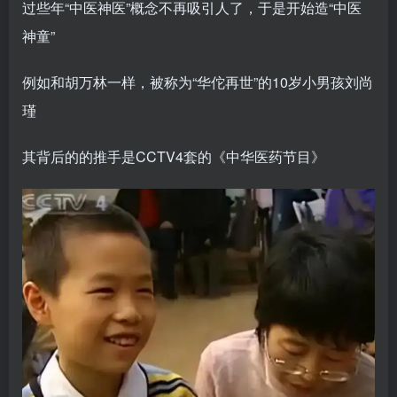
过些年“中医神医”概念不再吸引人了，于是开始造“中医
神童”
例如和胡万林一样，被称为“华佗再世”的10岁小男孩刘尚
瑾
其背后的的推手是CCTV4套的《中华医药节目》