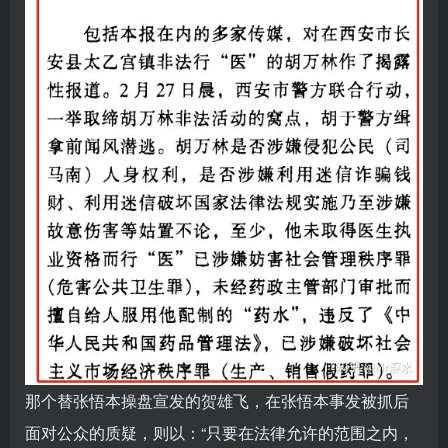
那个替张悟本操盘宣发的贺雄飞，在张悟本事发被抓后
面对公众的质疑，则以：“只要在法律允许的范围之内，