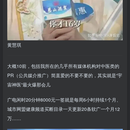
黄慧琪
大概10前，包括我所在的几乎所有媒体机构对中医类的
PR（公共媒介推广）简直爱的不要不要的，其实就是“宇
宙神医”最火爆那会儿
广电闲时20分钟8000元一签就是每周6小时持续1个月、
城市网盟健康频道买断目录一天更新20条软广一个月12
万……