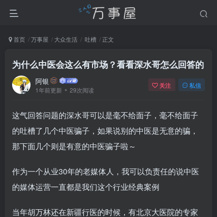
首页
万事屋
大众生活
吐槽
正文
为什么中医会这么有市场？看看深水哥怎么回答的
阿银
关注
私信
1年前更新
29次阅读
这气回答问题的深水哥可以是毫不给面子，毫不给面子
的吐槽了几个中医骗子，如果说别的中医是无意的骗，
那下面几个则是有意的中医骗子啦～
作为一个从业30年的老媒体人，我可以负责任的说中医
的媒体运营一直都是我们这个行业经典案例
当年胡万林还在新疆行医的时候，有北京大医院的专家