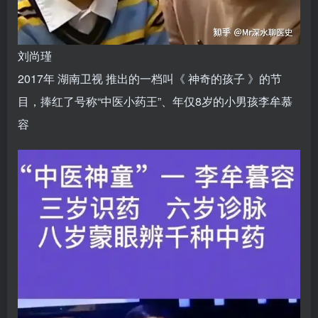
刘尚瑾
2017年
湖南卫视
推出的一档叫《
神奇的孩子
》的节
目，捧红了号称“中医小药王”、年仅8岁的小男孩李牟慕
容