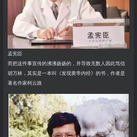
孟宪臣
而把这件事宣传的沸沸扬扬的，并导致无数人因此笃信
胡万林，其实是一本叫《发现黄帝内经》的书，作者是
著名作家柯云路