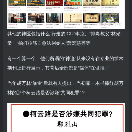
其他的神医包括什么“行走的ICU”李克、“排毒教父”林光
常、“拍打拉筋自愈法创始人”萧宏慈等等
有一个算一个，他们所谓的“神迹”从来没有在专业的学术
期刊上进行展示，其背后全部都是“媒体”在做推手
当年胡万林“暴雷”后就有人提出，当初靠一本书捧红胡万
林的那个柯云路是否涉嫌“共同犯罪”？