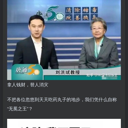
拿人钱财，替人消灾
不把各位忽悠到天天吃药丸子的地步，我们凭什么自称
“无冕之王”？