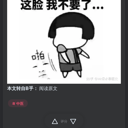
本文转自B乎：
阅读原文
中医
评分