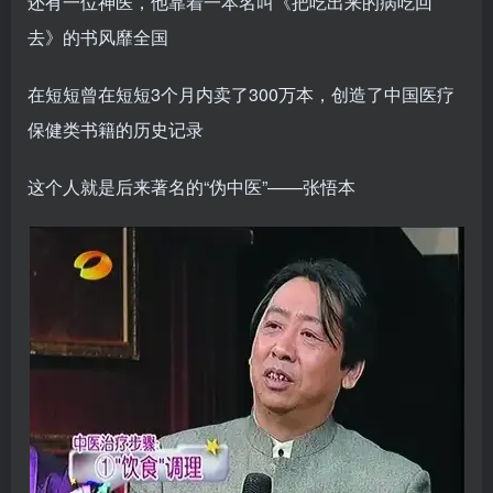
还有一位神医，他靠着一本名叫《把吃出来的病吃回
去》的书风靡全国
在短短曾在短短3个月内卖了300万本，创造了中国医疗
保健类书籍的历史记录
这个人就是后来著名的“伪中医”——张悟本