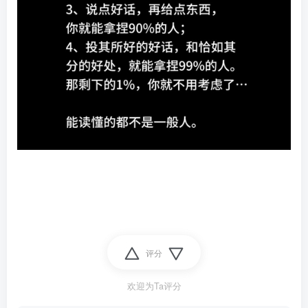
评分
欢迎为Ta评分