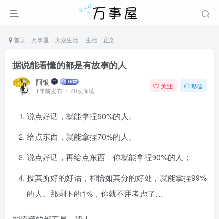
首页
万事屋
大众生活
生活
正文
据说能看懂的都是有故事的人
阿银
关注
私信
1年前发布
20次阅读
说点好话，就能拿捏50%的人。
给点东西，就能拿捏70%的人。
说点好话，再给点东西，你就能拿捏90%的人；
投其所好的好话，和恰如其分的好处，就能拿捏99%
的人。那剩下的1%，你就不用考虑了…
能读懂的都不是一般人。