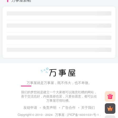
万事屋就是万事屋，既不伟大，也不卑微。
我们的梦想就是建立一个大家都可以随意吐槽的网站，
善于交流也好，内敛孤僻也罢，只要你愿意，都可以在
万事屋尽情吐槽。
友链申请
免责声明
广告合作
关于我们
Copyright © 2010 - 2024 ·
万事屋
·
沪ICP备16001031号-1
.