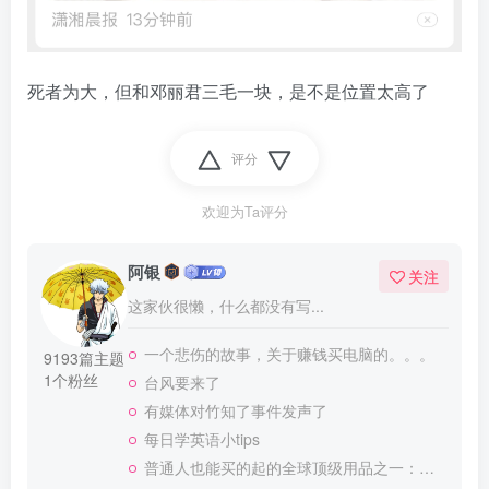
死者为大，但和邓丽君三毛一块，是不是位置太高了
评分
欢迎为Ta评分
阿银
关注
这家伙很懒，什么都没有写...
一个悲伤的故事，关于赚钱买电脑的。。。
9193篇主题
1个粉丝
台风要来了
有媒体对竹知了事件发声了
每日学英语小tips
普通人也能买的起的全球顶级用品之一：WD-40润滑除锈剂！