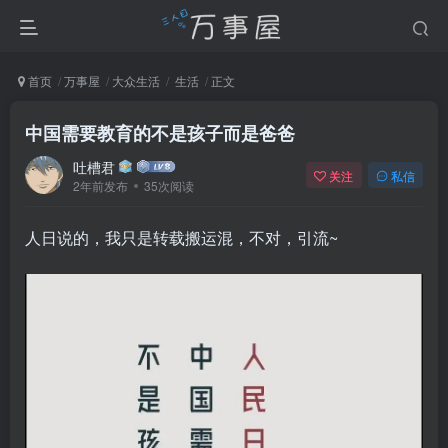
首页
万事屋
大众生活
生活
正文
中国需要教育的不是孩子而是爸爸
吐槽君
关注
私信
2年前发布
35次阅读
人日说的，我只是转载搬运混，不对，引流~