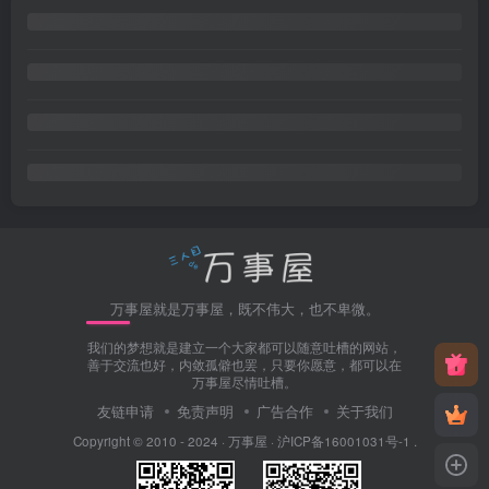
万事屋就是万事屋，既不伟大，也不卑微。
我们的梦想就是建立一个大家都可以随意吐槽的网站，
善于交流也好，内敛孤僻也罢，只要你愿意，都可以在
万事屋尽情吐槽。
友链申请
免责声明
广告合作
关于我们
Copyright © 2010 - 2024 ·
万事屋
·
沪ICP备16001031号-1
.