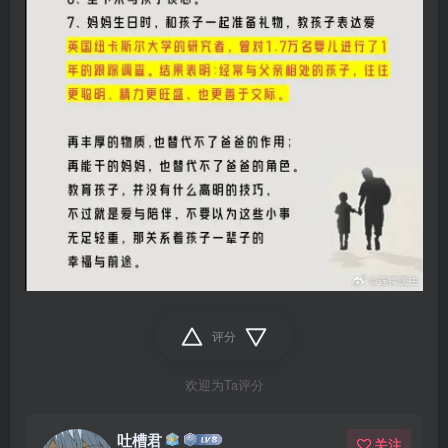
评分
欢迎为Ta评分
吐槽君
关注