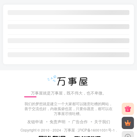
万事屋就是万事屋，既不伟大，也不卑微。
我们的梦想就是建立一个大家都可以随意吐槽的网站，
善于交流也好，内敛孤僻也罢，只要你愿意，都可以在
万事屋尽情吐槽。
友链申请
免责声明
广告合作
关于我们
Copyright © 2010 - 2024 ·
万事屋
·
沪ICP备16001031号-1
.