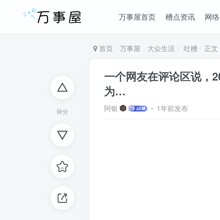
万事屋首页
槽点资讯
网络
首页
万事屋
大众生活
吐槽
正文
一个网友在评论区说，20
为…
阿银
1年前发布
评分