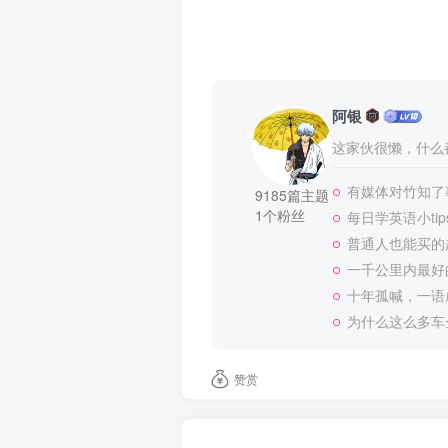
阿银
这家伙很懒，什么都
有媒体对竹知了
9185篇主题
1个粉丝
每日学英语小tip
普通人也能买的
一千公里内最好
十年孤喊，一语
为什么这么多车
赞赏