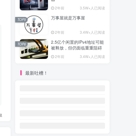
2年前
3.5W+人已阅读
万事屋就是万事屋
TOP5
2年前
3.4W+人已阅读
2.5亿个闲置的IPv4地址可能
TOP6
被释放，但仍面临重重阻碍
2年前
3.4W+人已阅读
最新吐槽！
藏