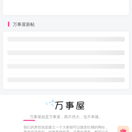
万事屋新帖
万事屋就是万事屋，既不伟大，也不卑微。
我们的梦想就是建立一个大家都可以随意吐槽的网站，
善于交流也好，内敛孤僻也罢，只要你愿意，都可以在