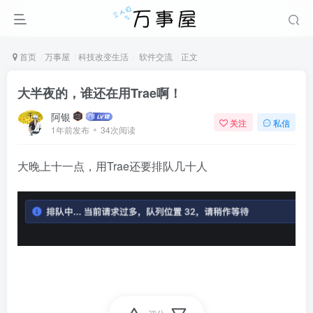
首页
万事屋
科技改变生活
软件交流
正文
大半夜的，谁还在用Trae啊！
阿银
关注
私信
1年前发布
34次阅读
大晚上十一点，用Trae还要排队几十人