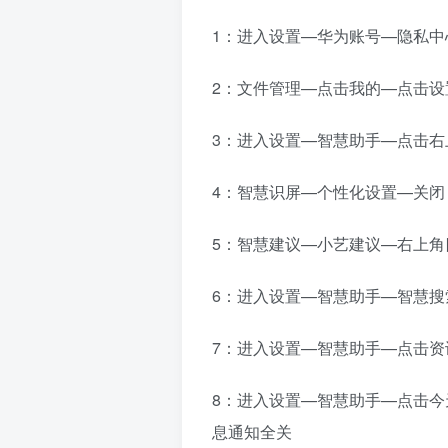
1：进入设置—华为账号—隐私中
2：文件管理—点击我的—点击设
3：进入设置—智慧助手—点击
4：智慧识屏—个性化设置—关闭
5：智慧建议—小艺建议—右上
6：进入设置—智慧助手—智慧
7：进入设置—智慧助手—点击资
8：进入设置—智慧助手—点击今
息通知全关