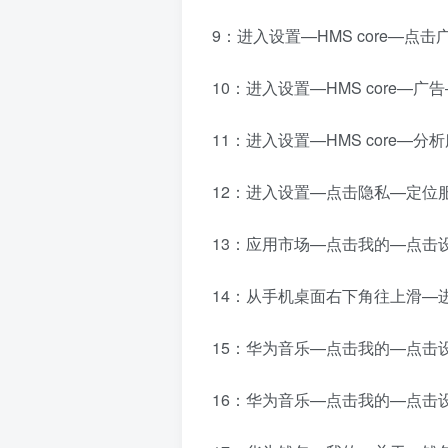
9：进入设置—HMS core—点
10：进入设置—HMS core
11：进入设置—HMS core—
12：进入设置—点击隐私—定位
13：应用市场—点击我的—点击
14：从手机桌面右下角往上滑—
15：华为音乐—点击我的—点击
16：华为音乐—点击我的—点击