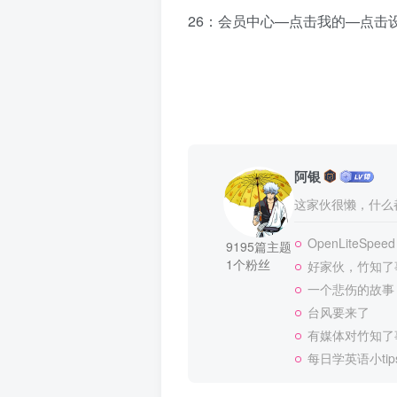
26：会员中心—点击我的—点击
阿银
这家伙很懒，什么都
OpenLiteSpeed
9195篇主题
1个粉丝
好家伙，竹知了
一个悲伤的故事
台风要来了
有媒体对竹知了
每日学英语小tip