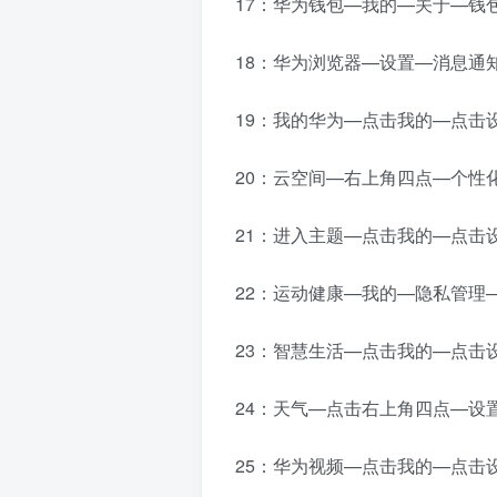
17：华为钱包—我的—关于—钱
18：华为浏览器—设置—消息通
19：我的华为—点击我的—点击
20：云空间—右上角四点—个性
21：进入主题—点击我的—点击
22：运动健康—我的—隐私管理
23：智慧生活—点击我的—点击
24：天气—点击右上角四点—设
25：华为视频—点击我的—点击