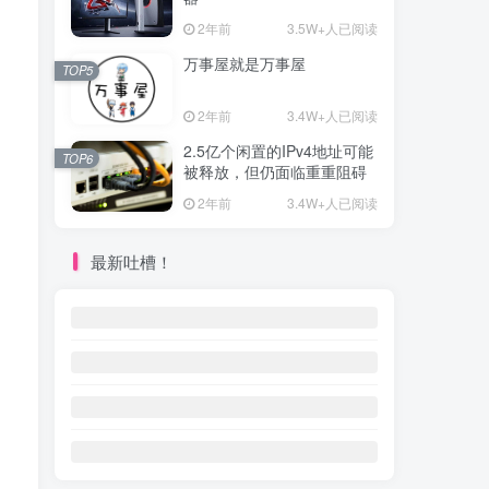
2年前
3.5W+人已阅读
万事屋就是万事屋
TOP5
2年前
3.4W+人已阅读
2.5亿个闲置的IPv4地址可能
TOP6
被释放，但仍面临重重阻碍
2年前
3.4W+人已阅读
最新吐槽！