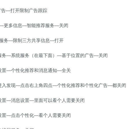
击广告—打开限制广告跟踪
—广告—更多信息—智能推荐服务—关闭
分析服务—限制三方共享信息—打开
服务—系统服务（在最下面）—基于位置的广告—关闭
设置—个性化推荐和消息通知—全关
进入发现—点击右上角四点—个性化推荐和个性化广告—都关闭
设置—消息设置—里面可以看个人需要关闭
设置—点击个性化—看个人需要关闭