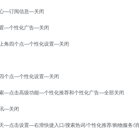
心—订阅信息—关闭
置—个性化广告—关闭
右上角四个点—个性化设置—关闭
角四个点—个性化设置—关闭
搜索—点击高级功能—个性化推荐和个性化广告—全部关闭
讯—关闭
天—点击设置—右滑快捷入口/搜索热词/个性化推荐/购物服务/消