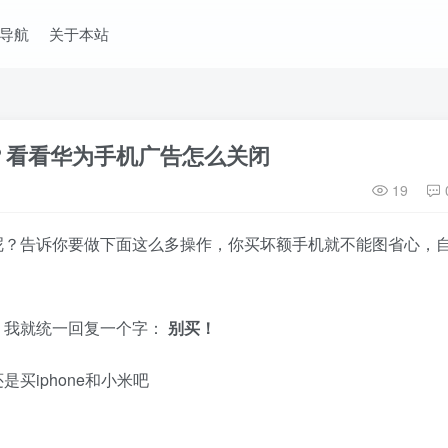
导航
关于本站
？看看华为手机广告怎么关闭
19
呢？告诉你要做下面这么多操作，你买坏额手机就不能图省心，
，我就统一回复一个字：
别买！
买iphone和小米吧