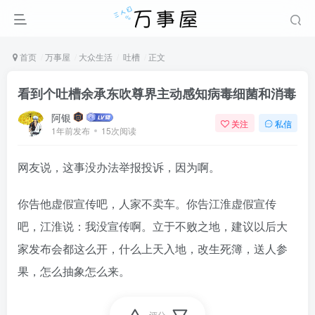
首页
万事屋
大众生活
吐槽
正文
看到个吐槽余承东吹尊界主动感知病毒细菌和消毒
阿银
关注
私信
1年前发布
15次阅读
网友说，这事没办法举报投诉，因为啊。
你告他虚假宣传吧，人家不卖车。你告江淮虚假宣传
吧，江淮说：我没宣传啊。立于不败之地，建议以后大
家发布会都这么开，什么上天入地，改生死簿，送人参
果，怎么抽象怎么来。
评分