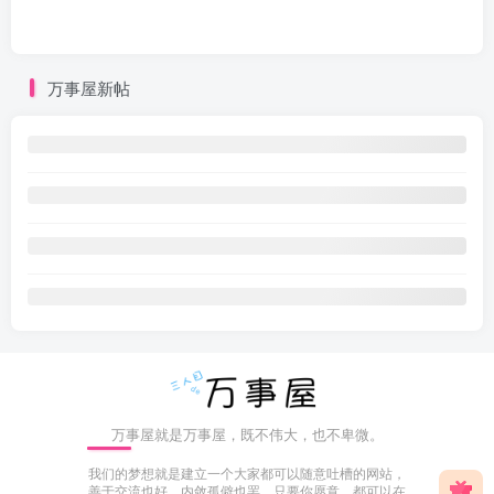
万事屋新帖
万事屋就是万事屋，既不伟大，也不卑微。
我们的梦想就是建立一个大家都可以随意吐槽的网站，
善于交流也好，内敛孤僻也罢，只要你愿意，都可以在