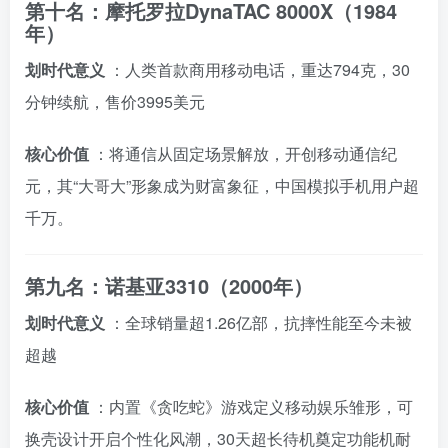
第十名：摩托罗拉DynaTAC 8000X（1984
年）
划时代意义
：人类首款商用移动电话，重达794克，30
分钟续航，售价3995美元
核心价值
：将通信从固定场景解放，开创移动通信纪
元，其“大哥大”形象成为财富象征，中国模拟手机用户超
千万。
第九名：诺基亚3310（2000年）
划时代意义
：全球销量超1.26亿部，抗摔性能至今未被
超越
核心价值
：内置《贪吃蛇》游戏定义移动娱乐雏形，可
换壳设计开启个性化风潮，30天超长待机奠定功能机耐