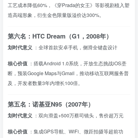
工艺成本降低60%，《穿Prada的女王》等影视剧植入塑
造高端形象，衍生金色限量版溢价达300%。
第六名：HTC Dream（G1，2008年）
划时代意义
：全球首款安卓手机，侧滑全键盘设计
核心价值
：搭载Android 1.0系统，开放生态挑战iOS垄
断，预装Google Maps与Gmail，推动移动互联网服务普
及，开发者数量3年内增长100倍。
第五名：诺基亚N95（2007年）
划时代意义
：双向滑盖+500万蔡司镜头，售价超万元
核心价值
：集成GPS导航、WiFi、微距拍摄等超前功