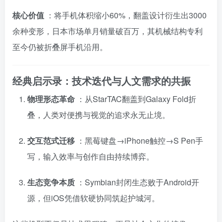
核心价值
：将手机体积缩小60%，翻盖设计衍生出3000
余种变形，日本市场单月销量破百万，其机械结构专利
至今仍被折叠屏手机沿用。
经典启示录：技术迭代与人文需求的共振
物理形态革命
：从StarTAC翻盖到Galaxy Fold折
叠，人类对便携与视觉的追求永无止境。
交互范式迁移
：黑莓键盘→iPhone触控→S Pen手
写，输入效率与创作自由持续博弈。
生态竞争本质
：Symbian封闭生态败于Android开
源，但iOS凭借软硬协同筑起护城河。