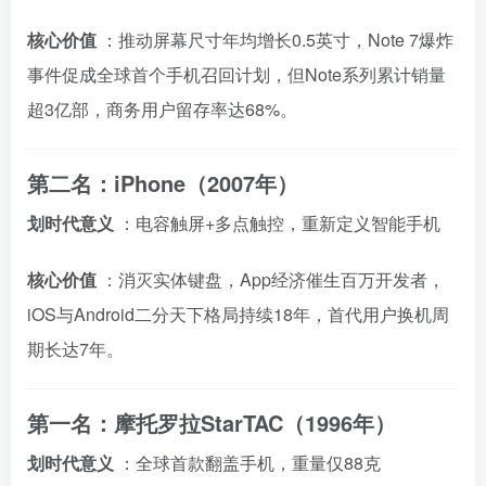
核心价值
：推动屏幕尺寸年均增长0.5英寸，Note 7爆炸
事件促成全球首个手机召回计划，但Note系列累计销量
超3亿部，商务用户留存率达68%。
第二名：iPhone（2007年）
划时代意义
：电容触屏+多点触控，重新定义智能手机
核心价值
：消灭实体键盘，App经济催生百万开发者，
iOS与Android二分天下格局持续18年，首代用户换机周
期长达7年。
第一名：摩托罗拉StarTAC（1996年）
划时代意义
：全球首款翻盖手机，重量仅88克