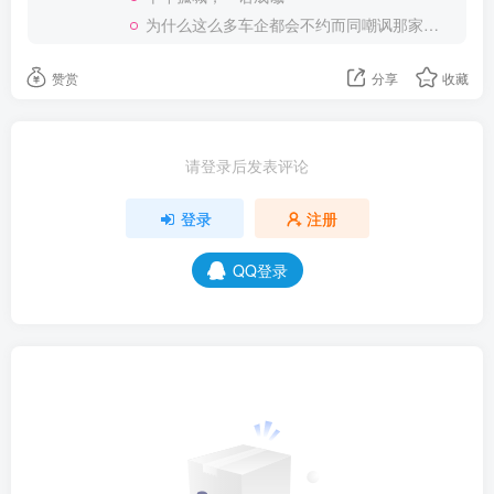
为什么这么多车企都会不约而同嘲讽那家说不得的车企？
赞赏
分享
收藏
请登录后发表评论
登录
注册
QQ登录