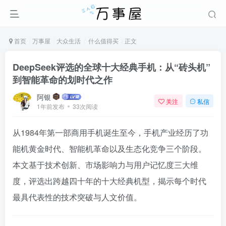
首页
万事屋
大众生活
什么值得买
正文
DeepSeek评选的全球十大经典手机：从“砖头机”
到智能革命的划时代之作
阿银
关注
私信
1年前发布
33次阅读
从1984年第一部商用手机诞生至今，手机产业经历了功
能机黄金时代、智能机革命以及生态化竞争三个阶段。
本文基于技术创新、市场影响力与用户记忆度三大维
度，评选出跨越四十年的十大经典机型，揭示每个时代
最具代表性的技术突破与人文价值。