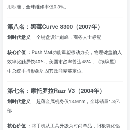
用标准，全球维修率仅0.3%。
第八名：黑莓Curve 8300（2007年）
划时代意义
：全键盘设计巅峰，商务人士标配
核心价值
：Push Mail功能重塑移动办公，物理键盘输入
效率比触屏快40%，美国市占率曾达48%，《纸牌屋》
中总统手持形象巩固其政商精英定位。
第七名：摩托罗拉Razr V3（2004年）
划时代意义
：超薄金属机身仅13.9mm，全球销量1.3亿
部
核心价值
：将手机从工具升级为时尚单品，阳极氧化铝