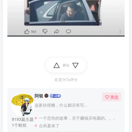
评分
欢迎为Ta评分
阿银
关注
这家伙很懒，什么都没有写...
一个悲伤的故事，关于赚钱买电脑的。。。
9193篇主题
1个粉丝
台风要来了