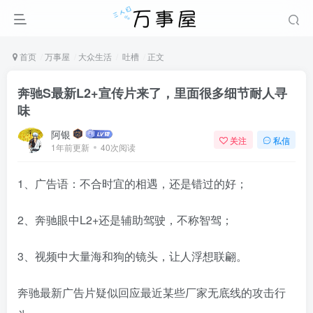
首页
万事屋
大众生活
吐槽
正文
奔驰S最新L2+宣传片来了，里面很多细节耐人寻
味
阿银
关注
私信
1年前更新
40次阅读
1、广告语：不合时宜的相遇，还是错过的好；
2、奔驰眼中L2+还是辅助驾驶，不称智驾；
3、视频中大量海和狗的镜头，让人浮想联翩。
奔驰最新广告片疑似回应最近某些厂家无底线的攻击行