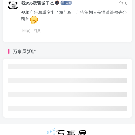
我996我骄傲了么
0
视频广告着重突出了海与狗，广告策划人是懂遥遥领先公
司的
1年前
回复
万事屋新帖