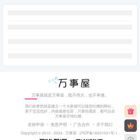
万事屋就是万事屋，既不伟大，也不卑微。
我们的梦想就是建立一个大家都可以随意吐槽的网站，
善于交流也好，内敛孤僻也罢，只要你愿意，都可以在
万事屋尽情吐槽。
友链申请
免责声明
广告合作
关于我们
Copyright © 2010 - 2024 ·
万事屋
·
沪ICP备16001031号-1
.