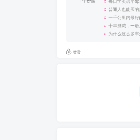
1个粉丝
每日学英语小tip
普通人也能买的
一千公里内最好
十年孤喊，一语
为什么这么多车
赞赏