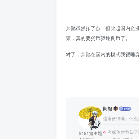
奔驰虽然扣了点，但比起国内企
策，真的要劣币驱逐良币了。
对了，奔驰在国内的模式我很唾
阿银
这家伙很懒，什么都
有媒体对竹知了
9191篇主题