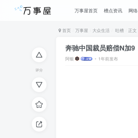
万事屋首页
槽点资讯
网络
首页
万事屋
大众生活
吐槽
正文
奔驰中国裁员赔偿N加9
阿银
1年前发布
评分