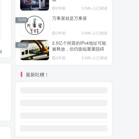
2年前
3.5W+人已阅读
万事屋就是万事屋
TOP5
2年前
3.4W+人已阅读
2.5亿个闲置的IPv4地址可能
TOP6
被释放，但仍面临重重阻碍
藏
2年前
3.4W+人已阅读
最新吐槽！