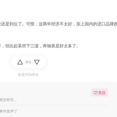
业还是到位了。可惜，这两年经济不太好，加上国内的进口品牌
弃，但比起某些下三滥，奔驰算是好太多了。
评分
欢迎为Ta评分
关注
没有写...
事件发声了