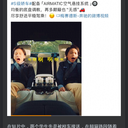
在短片中，两个学生先是被校车接送，在颠簸路段随着