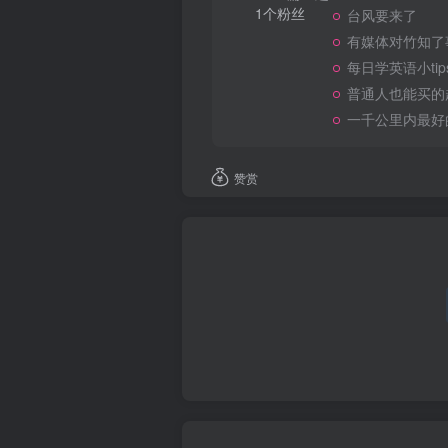
1个粉丝
台风要来了
有媒体对竹知了
每日学英语小tip
普通人也能买的
一千公里内最好
赞赏