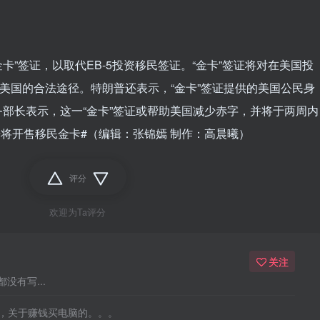
金卡”签证，以取代EB-5投资移民签证。“金卡”签证将对在美国投
籍美国的合法途径。特朗普还表示，“金卡”签证提供的美国公民身
部长表示，这一“金卡”签证或帮助美国减少赤字，并将于两周内
普将开售移民金卡#（编辑：张锦嫣 制作：高晨曦）
评分
欢迎为Ta评分
关注
没有写...
，关于赚钱买电脑的。。。