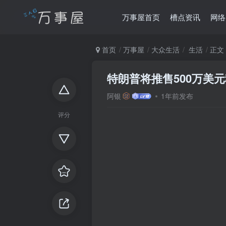
万事屋首页
槽点资讯
网络
首页
万事屋
大众生活
生活
正文
特朗普将推售500万美
阿银
1年前发布
评分