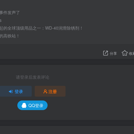
事件发声了
s
起的全球顶级用品之一：WD-40润滑除锈剂！
的高铁站！
分享
收
请登录后发表评论
登录
注册
QQ登录