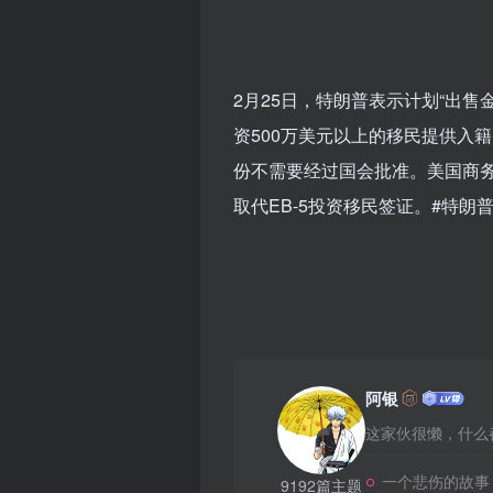
2月25日，特朗普表示计划“出售
资500万美元以上的移民提供入
份不需要经过国会批准。美国商务
取代EB-5投资移民签证。#特朗
阿银
这家伙很懒，什么都
一个悲伤的故事
9192篇主题