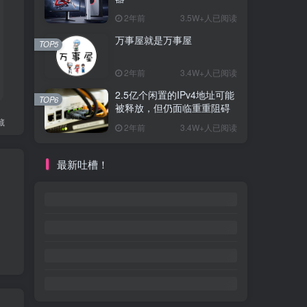
2年前
3.5W+人已阅读
万事屋就是万事屋
TOP5
2年前
3.4W+人已阅读
2.5亿个闲置的IPv4地址可能
TOP6
被释放，但仍面临重重阻碍
藏
2年前
3.4W+人已阅读
最新吐槽！