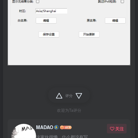
评分
欢迎为Ta评分
MADAO
关注
这家伙很懒，什么都没有写...