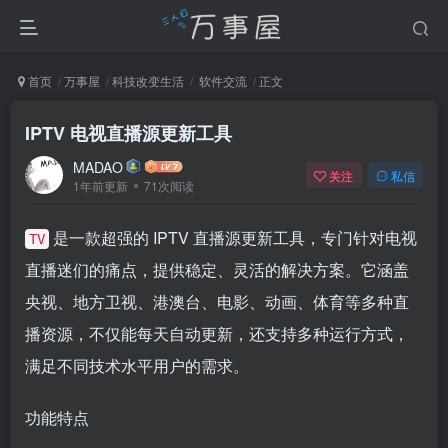
首页
万事屋
科技改变生活
软件交流
正文
IPTV 电视直播源更新工具
MADAO
关注
私信
1年前更新
71次阅读
是一款超强的 IPTV 直播源更新工具，专门针对电视
TV
直播迷们的痛点，提供稳定、灵活的解决方案。它涵盖
央视、地方卫视、港澳台、电影、动画、体育等多种直
播资源，不仅能每天自动更新，还支持多种运行方式，
满足不同技术水平用户的需求。
功能特点