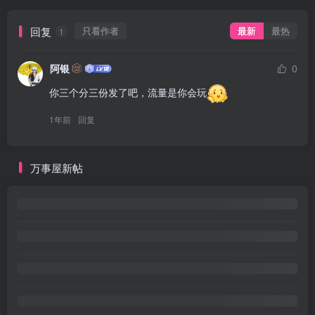
回复
只看作者
最新
最热
1
阿银
0
你三个分三份发了吧，流量是你会玩
1年前
回复
万事屋新帖