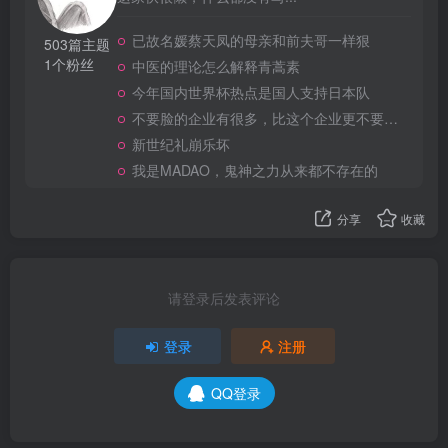
已故名媛蔡天凤的母亲和前夫哥一样狠
503篇主题
1个粉丝
中医的理论怎么解释青蒿素
今年国内世界杯热点是国人支持日本队
不要脸的企业有很多，比这个企业更不要脸的，应该就没有了
新世纪礼崩乐坏
我是MADAO，鬼神之力从来都不存在的
分享
收藏
请登录后发表评论
登录
注册
QQ登录