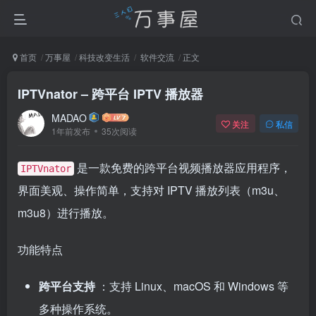
首页
万事屋
科技改变生活
软件交流
正文
IPTVnator – 跨平台 IPTV 播放器
MADAO
关注
私信
1年前发布
35次阅读
是一款免费的跨平台视频播放器应用程序，
IPTVnator
界面美观、操作简单，支持对 IPTV 播放列表（m3u、
m3u8）进行播放。
功能特点
跨平台支持
：支持 Linux、macOS 和 Windows 等
多种操作系统。