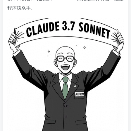
程序猿杀手。