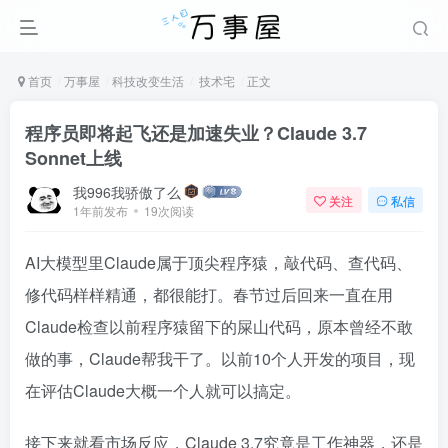
首页
万事屋
科技改变生活
技术宅
正文
程序员即将起飞还是加速失业？Claude 3.7
Sonnet上线
我996我骄傲了么
关注
私信
1年前发布
19次阅读
AI大模型里Claude属于顶尖程序猿，敲代码、查代码、
修代码样样精通，都很能打。春节过后回来一直在用
Claude检查以前程序猿留下的屎山代码，原本曾经不敢
做的事，Claude帮我干了。以前10个人开发的项目，现
在评估Claude大概一个人就可以搞定。
接下来就看市场反应，Claude 3.7究竟是工作神器，还是