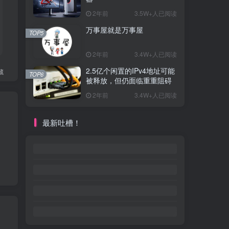
2年前
3.5W+人已阅读
万事屋就是万事屋
TOP5
2年前
3.4W+人已阅读
2.5亿个闲置的IPv4地址可能
藏
TOP6
被释放，但仍面临重重阻碍
2年前
3.4W+人已阅读
最新吐槽！