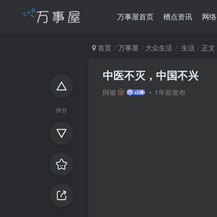
万事屋首页
槽点资讯
网络
首页
万事屋
大众生活
生活
正文
中医不灭，中国不兴
阿银
1年前发布
评分