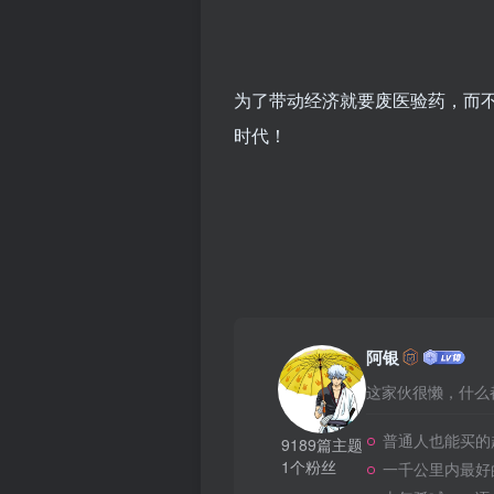
为了带动经济就要废医验药，而
时代！
阿银
这家伙很懒，什么都
普通人也能买的
9189篇主题
1个粉丝
一千公里内最好