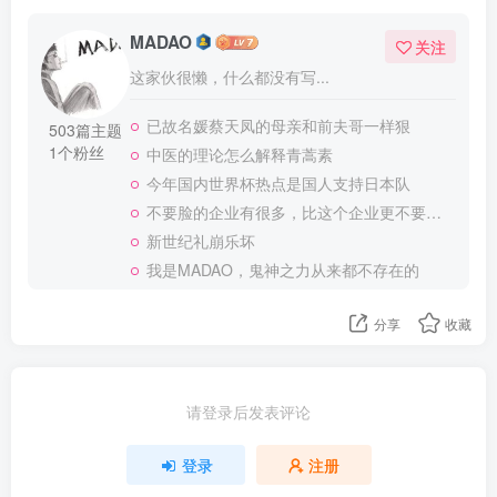
MADAO
关注
这家伙很懒，什么都没有写...
已故名媛蔡天凤的母亲和前夫哥一样狠
503篇主题
1个粉丝
中医的理论怎么解释青蒿素
今年国内世界杯热点是国人支持日本队
不要脸的企业有很多，比这个企业更不要脸的，应该就没有了
新世纪礼崩乐坏
我是MADAO，鬼神之力从来都不存在的
分享
收藏
请登录后发表评论
登录
注册