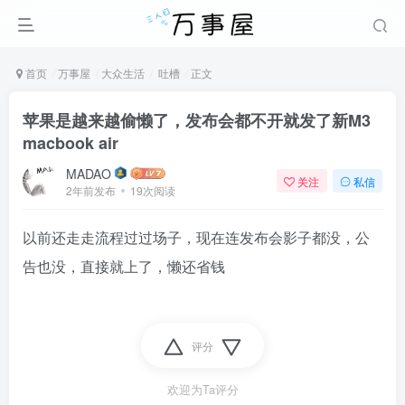
首页
万事屋
大众生活
吐槽
正文
苹果是越来越偷懒了，发布会都不开就发了新M3
macbook air
MADAO
关注
私信
2年前发布
19次阅读
以前还走走流程过过场子，现在连发布会影子都没，公
告也没，直接就上了，懒还省钱
评分
欢迎为Ta评分