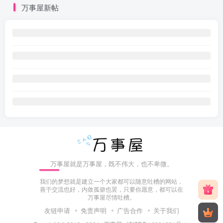
万事屋新帖
万事屋就是万事屋，既不伟大，也不卑微。
我们的梦想就是建立一个大家都可以随意吐槽的网站，
善于交流也好，内敛孤僻也罢，只要你愿意，都可以在
万事屋尽情吐槽。
友链申请
免责声明
广告合作
关于我们