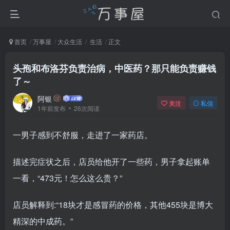
首页
万事屋
大众生活
生活
正文
头孢和布洛芬负责治病，中医药？那只能负责赚钱
了～
阿银
关注
私信
1年前发布
26次阅读
一男子感到不舒服，走进了一家药店。
描述完症状之后，店员给他开了一些药，男子拿起账单
一看，“473元！怎么这么贵？”
店员解释到:“18块才是感冒药的价格，其他455块是博大
精深的中成药。”