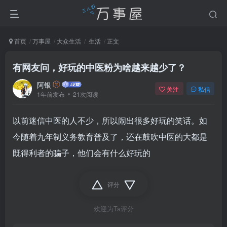
首页
万事屋
大众生活
生活
正文
有网友问，好玩的中医粉为啥越来越少了？
阿银
关注
私信
1年前发布
21次阅读
以前迷信中医的人不少，所以闹出很多好玩的笑话。如
今随着九年制义务教育普及了，还在鼓吹中医的大都是
既得利者的骗子，他们会有什么好玩的
评分
欢迎为Ta评分