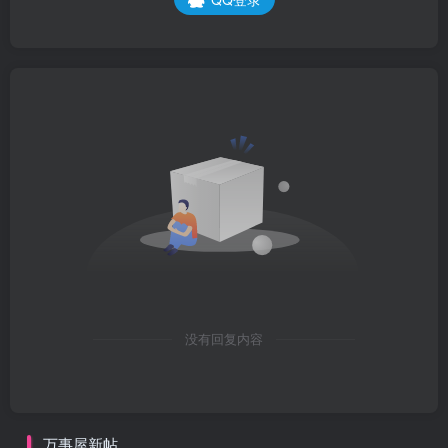
没有回复内容
万事屋新帖