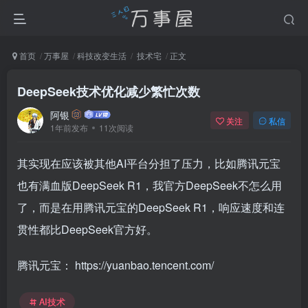
首页
万事屋
科技改变生活
技术宅
正文
DeepSeek技术优化减少繁忙次数
阿银
关注
私信
1年前发布
11次阅读
其实现在应该被其他AI平台分担了压力，比如腾讯元宝
也有满血版DeepSeek R1，我官方DeepSeek不怎么用
了，而是在用腾讯元宝的DeepSeek R1，响应速度和连
贯性都比DeepSeek官方好。
腾讯元宝：
https://yuanbao.tencent.com/
AI技术