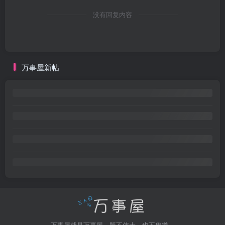
没有回复内容
万事屋新帖
万事屋就是万事屋，既不伟大，也不卑微。