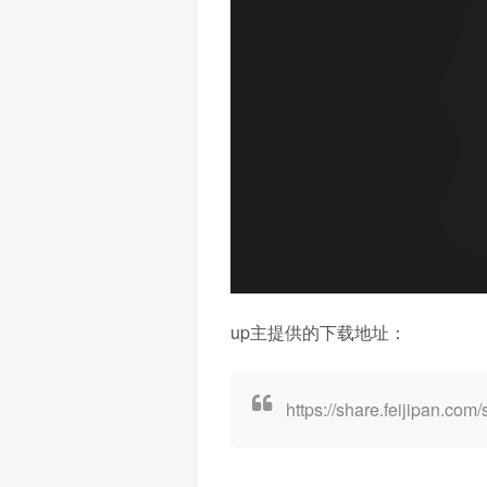
up主提供的下载地址：
https://share.feijipan.co