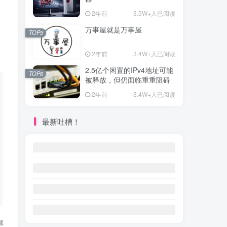
2年前
3.5W+人已阅读
万事屋就是万事屋
TOP5
2年前
3.4W+人已阅读
2.5亿个闲置的IPv4地址可能
TOP6
被释放，但仍面临重重阻碍
2年前
3.4W+人已阅读
最新吐槽！
藏