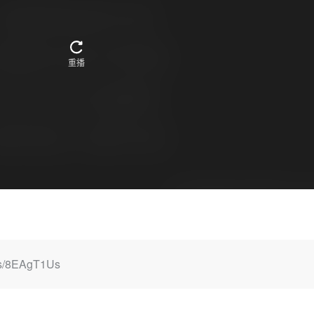
m/s/8EAgT1Us