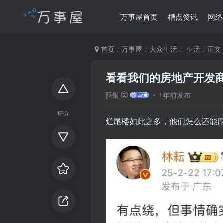
万事屋首页
槽点资讯
网络
首页
万事屋
大众生活
生活
正文
看看我们的房地产开发
阿银
1年前发布
评分
烂尾楼如此之多，他们怎么还能