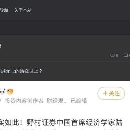
导航
关于本站
商
9
厚颜无耻的活在世上？