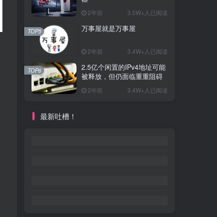
2年前
3.5W+人已阅读
万事屋就是万事屋
TOP5
2年前
3.4W+人已阅读
2.5亿个闲置的IPv4地址可能
TOP6
被释放，但仍面临重重阻碍
2年前
3.4W+人已阅读
最新吐槽！